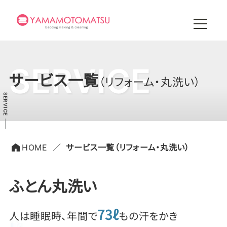
SERVICE
サービス一覧
（リフォーム・丸洗い）
HOME
サービス一覧（リフォーム・丸洗い）
ふとん丸洗い
73ℓ
人は睡眠時、年間で
もの汗をかき