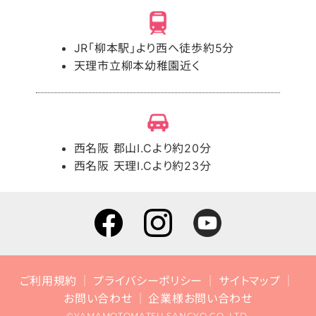
JR「柳本駅」より西へ徒歩約5分
天理市立柳本幼稚園近く
西名阪 郡山I.Cより約20分
西名阪 天理I.Cより約23分
ご利用規約
プライバシーポリシー
サイトマップ
お問い合わせ
企業様お問い合わせ
©YAMAMOTOMATSU SANGYO CO.,LTD.