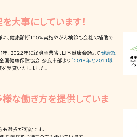
を大事にしています！
に、健康診断100%実施やがん検診も会社の補助で
2021年、2022年に経済産業省、日本健康会議より
健康経
。全国健康保険協会 奈良市部より
「2018年と2019職
賞を受賞いたしました。
多様な働き方を提供していま
方も選択が可能です。