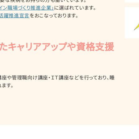
要な疾病をお持ちの方も働いています。
イン職場づくり推進企業」
に選ばれています。
活躍推進宣言
をおこなっております。
たキャリアアップや資格支援
e講座や管理職向け講座・ＩＴ講座などを行っており、睡
ます。