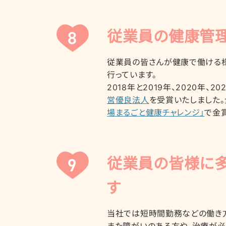
従業員の健康管理
従業員の皆さんが健康で働ける様
行っています。
2018年と2019年、2020年、
営優良法人
を受賞いたしました
場まるごと健康チャレンジ」
で金
従業員の皆様に
す
当社では短時間勤務などの働き