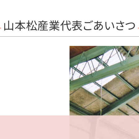
山本松産業代表
ごあいさつ