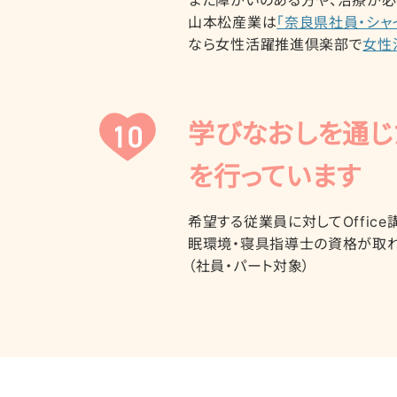
また障がいのある方や、治療が必
山本松産業は
「奈良県社員・シャ
なら女性活躍推進倶楽部で
女性
学びなおしを通じ
を行っています
希望する従業員に対してOffic
眠環境・寝具指導士の資格が取れ
（社員・パート対象）