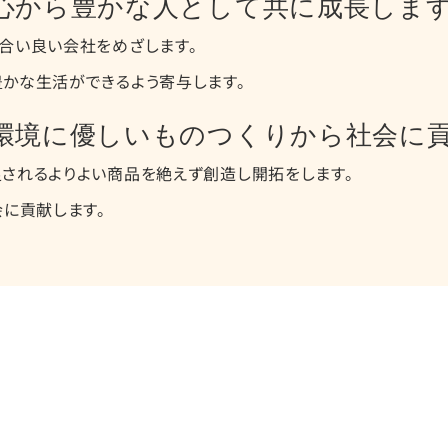
心から豊かな人として
共に成長しま
合い良い会社をめざします。
かな生活ができるよう寄与します。
環境に
優しいものつくりから
社会に
されるよりよい商品を絶えず創造し開拓をします。
会に貢献します。