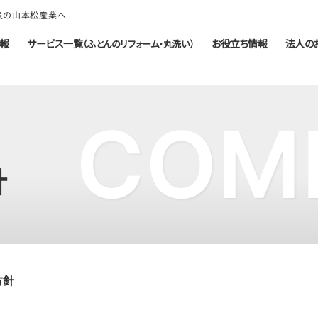
奈良の山本松産業へ
報
サービス一覧
お役立ち情報
法人の
（ふとんのリフォーム・丸洗い）
COM
針
方針