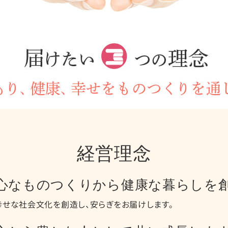
経営理念
心な
ものつくりから健康な
暮らしを
幸せな社会文化を創造し、安らぎをお届けします。