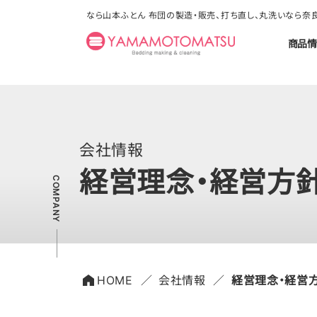
なら山本ふとん 布団の製造・販売、打ち直し、丸洗いなら
商品情
会社情報
経営理念・経営方
HOME
会社情報
経営理念・経営