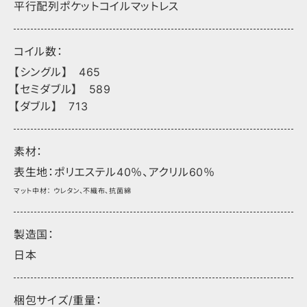
平行配列ポケットコイルマットレス
コイル数：
【シングル】 465
【セミダブル】 589
【ダブル】 713
素材：
表生地：ポリエステル40％、アクリル60％
マット中材： ウレタン、不織布、抗菌綿
製造国：
日本
梱包サイズ/重量：