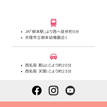
JR「柳本駅」より西へ徒歩約5分
天理市立柳本幼稚園近く
西名阪 郡山I.Cより約20分
西名阪 天理I.Cより約23分