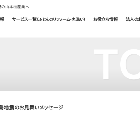
奈良の山本松産業へ
報
サービス一覧
お役立ち情報
法人の
（ふとんのリフォーム・丸洗い）
T
島地震のお見舞いメッセージ