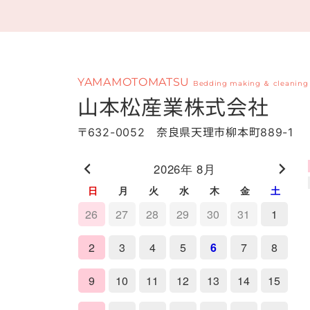
YAMAMOTOMATSU
Bedding making ＆ cleaning
山本松産業株式会社
〒632-0052 奈良県天理市柳本町889-1
2026年 8月
日
月
火
水
木
金
土
26
27
28
29
30
31
1
2
3
4
5
6
7
8
9
10
11
12
13
14
15